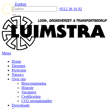
Zoeken
0512 36 16 92
Menu
Home
Diensten
Projecten
Nieuws
Over ons
Bioscooppagina
Historie
Vacatures
Certificering
CO2 prestatieladder
Downloads